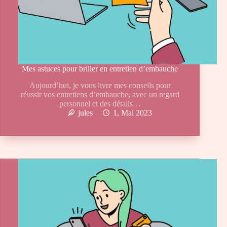
Mes astuces pour briller en entretien d’embauche
Aujourd’hui, je vous livre mes conseils pour
réussir vos entretiens d’embauche, avec un regard
personnel et des détails…
jules
1, Mai 2023