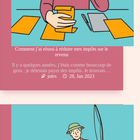
Comment j’ai réussi à réduire mes impôts sur le
revenu
Il y a quelques années, j’étais comme beaucoup de
gens : je détestais payer des impôts. Je trouvais…
jules
28, Jan 2023