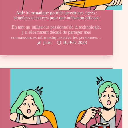
Aide informatique pour les personnes âgées :
bénéfices et astuces pour une utilisation efficace
En tant qu’utilisateur passionné de la technologie,
j’ai récemment décidé de partager mes
connaissances informatiques avec les personnes…
jules
10, Fév 2023