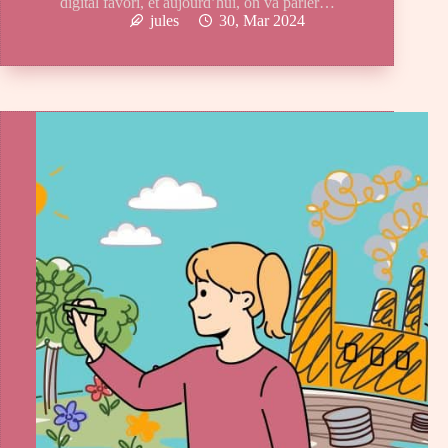
digital favori, et aujourd’hui, on va parler…
jules
30, Mar 2024