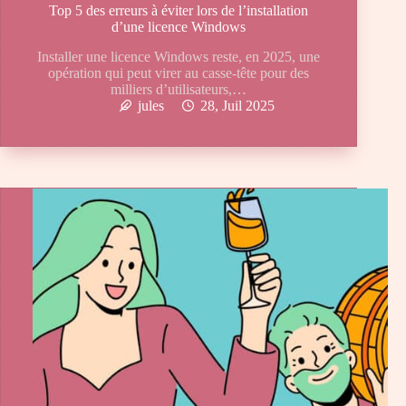
Top 5 des erreurs à éviter lors de l’installation
d’une licence Windows
Installer une licence Windows reste, en 2025, une
opération qui peut virer au casse-tête pour des
milliers d’utilisateurs,…
jules
28, Juil 2025