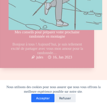
Mes conseils pour préparer votre prochaine
randonnée en montagne
Bonjour à tous ! Aujourd’hui, je suis tellement
excité de partager avec vous mon amour pour la
randonnée…
jules
16, Jan 2023
Nous utilisons des cookies pour nous assurer que nous vous offrons la
meilleure expérience possible sur notre site.
Accepter
Refuser