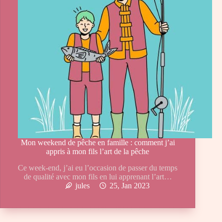
Mon weekend de pêche en famille : comment j’ai
appris à mon fils l’art de la pêche
Ce week-end, j’ai eu l’occasion de passer du temps
de qualité avec mon fils en lui apprenant l’art…
jules
25, Jan 2023