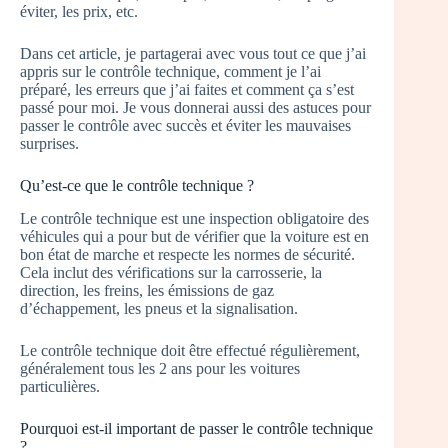
éviter, les prix, etc.
Dans cet article, je partagerai avec vous tout ce que j’ai
appris sur le contrôle technique, comment je l’ai
préparé, les erreurs que j’ai faites et comment ça s’est
passé pour moi. Je vous donnerai aussi des astuces pour
passer le contrôle avec succès et éviter les mauvaises
surprises.
Qu’est-ce que le contrôle technique ?
Le contrôle technique est une inspection obligatoire des
véhicules qui a pour but de vérifier que la voiture est en
bon état de marche et respecte les normes de sécurité.
Cela inclut des vérifications sur la carrosserie, la
direction, les freins, les émissions de gaz
d’échappement, les pneus et la signalisation.
Le contrôle technique doit être effectué régulièrement,
généralement tous les 2 ans pour les voitures
particulières.
Pourquoi est-il important de passer le contrôle technique
?