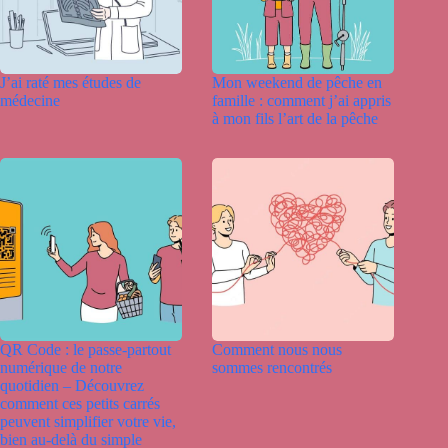
J’ai raté mes études de
Mon weekend de pêche en
médecine
famille : comment j’ai appris
à mon fils l’art de la pêche
QR Code : le passe-partout
Comment nous nous
numérique de notre
sommes rencontrés
quotidien – Découvrez
comment ces petits carrés
peuvent simplifier votre vie,
bien au-delà du simple