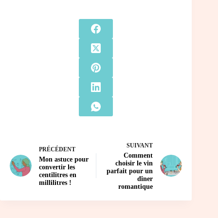
SUIVANT
PRÉCÉDENT
Comment
Mon astuce pour
choisir le vin
convertir les
parfait pour un
centilitres en
dîner
millilitres !
romantique