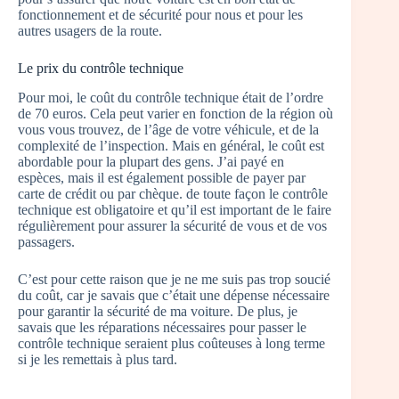
fonctionnement et de sécurité pour nous et pour les
autres usagers de la route.
Le prix du contrôle technique
Pour moi, le coût du contrôle technique était de l’ordre
de 70 euros. Cela peut varier en fonction de la région où
vous vous trouvez, de l’âge de votre véhicule, et de la
complexité de l’inspection. Mais en général, le coût est
abordable pour la plupart des gens. J’ai payé en
espèces, mais il est également possible de payer par
carte de crédit ou par chèque. de toute façon le contrôle
technique est obligatoire et qu’il est important de le faire
régulièrement pour assurer la sécurité de vous et de vos
passagers.
C’est pour cette raison que je ne me suis pas trop soucié
du coût, car je savais que c’était une dépense nécessaire
pour garantir la sécurité de ma voiture. De plus, je
savais que les réparations nécessaires pour passer le
contrôle technique seraient plus coûteuses à long terme
si je les remettais à plus tard.