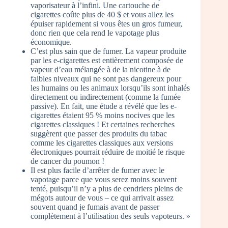
vaporisateur à l’infini. Une cartouche de
cigarettes coûte plus de 40 $ et vous allez les
épuiser rapidement si vous êtes un gros fumeur,
donc rien que cela rend le vapotage plus
économique.
C’est plus sain que de fumer. La vapeur produite
par les e-cigarettes est entièrement composée de
vapeur d’eau mélangée à de la nicotine à de
faibles niveaux qui ne sont pas dangereux pour
les humains ou les animaux lorsqu’ils sont inhalés
directement ou indirectement (comme la fumée
passive). En fait, une étude a révélé que les e-
cigarettes étaient 95 % moins nocives que les
cigarettes classiques ! Et certaines recherches
suggèrent que passer des produits du tabac
comme les cigarettes classiques aux versions
électroniques pourrait réduire de moitié le risque
de cancer du poumon !
Il est plus facile d’arrêter de fumer avec le
vapotage parce que vous serez moins souvent
tenté, puisqu’il n’y a plus de cendriers pleins de
mégots autour de vous – ce qui arrivait assez
souvent quand je fumais avant de passer
complètement à l’utilisation des seuls vapoteurs. »