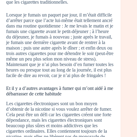
que les cigarettes traditionnelles.
Lorsque je fumais un paquet par jour, il m’était difficile
d’arrêter parce que l’acte lui-même était tellement ancré
dans ma routine quotidienne : Je me levais le matin et je
fumais une cigarette avant le petit-déjeuner ; à l’heure
du déjeuner, je fumais à nouveau ; juste après le travail,
je fumais une dernière cigarette avant de rentrer à la
maison ; puis une autre après le dîner ; et enfin deux ou
trois autres cigarettes pour me détendre le soir (peut-être
même un peu plus selon mon niveau de stress).
Maintenant que je n’ai plus besoin d’en fumer toutes les
heures ou presque tout au long de la journée, il est plus
facile de dire au revoir, car je n’ai plus de fringales !
Et il y a d’autres avantages à fumer qui m’ont aidé à me
débarrasser de cette habitude
Les cigarettes électroniques sont un bon moyen
d’obtenir de la nicotine si vous voulez arrêter de fumer.
Cela peut être un défi car les cigarettes créent une forte
dépendance, mais les cigarettes électroniques sont
beaucoup plus sûres et moins addictives que les
cigarettes ordinaires. Elles contiennent toujours de la
nicotine, mais elles ne libèrent pas de monoxyde de