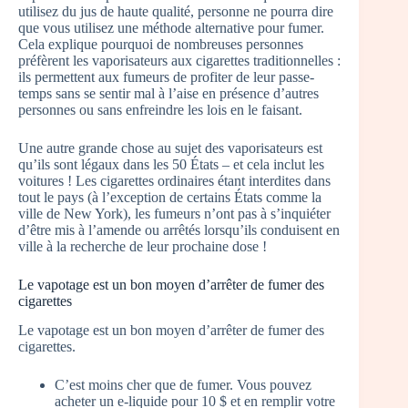
utilisez du jus de haute qualité, personne ne pourra dire
que vous utilisez une méthode alternative pour fumer.
Cela explique pourquoi de nombreuses personnes
préfèrent les vaporisateurs aux cigarettes traditionnelles :
ils permettent aux fumeurs de profiter de leur passe-
temps sans se sentir mal à l’aise en présence d’autres
personnes ou sans enfreindre les lois en le faisant.
Une autre grande chose au sujet des vaporisateurs est
qu’ils sont légaux dans les 50 États – et cela inclut les
voitures ! Les cigarettes ordinaires étant interdites dans
tout le pays (à l’exception de certains États comme la
ville de New York), les fumeurs n’ont pas à s’inquiéter
d’être mis à l’amende ou arrêtés lorsqu’ils conduisent en
ville à la recherche de leur prochaine dose !
Le vapotage est un bon moyen d’arrêter de fumer des
cigarettes
Le vapotage est un bon moyen d’arrêter de fumer des
cigarettes.
C’est moins cher que de fumer. Vous pouvez
acheter un e-liquide pour 10 $ et en remplir votre