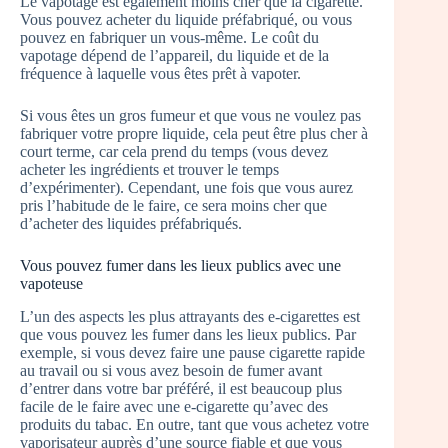
Le vapotage est également moins cher que la cigarette.
Vous pouvez acheter du liquide préfabriqué, ou vous
pouvez en fabriquer un vous-même. Le coût du
vapotage dépend de l’appareil, du liquide et de la
fréquence à laquelle vous êtes prêt à vapoter.
Si vous êtes un gros fumeur et que vous ne voulez pas
fabriquer votre propre liquide, cela peut être plus cher à
court terme, car cela prend du temps (vous devez
acheter les ingrédients et trouver le temps
d’expérimenter). Cependant, une fois que vous aurez
pris l’habitude de le faire, ce sera moins cher que
d’acheter des liquides préfabriqués.
Vous pouvez fumer dans les lieux publics avec une
vapoteuse
L’un des aspects les plus attrayants des e-cigarettes est
que vous pouvez les fumer dans les lieux publics. Par
exemple, si vous devez faire une pause cigarette rapide
au travail ou si vous avez besoin de fumer avant
d’entrer dans votre bar préféré, il est beaucoup plus
facile de le faire avec une e-cigarette qu’avec des
produits du tabac. En outre, tant que vous achetez votre
vaporisateur auprès d’une source fiable et que vous