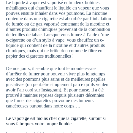
Le liquide à vaper est vaporisé entre deux bobines
métalliques qui chauffent le liquide en vapeur que vous
pouvez ensuite inhaler dans vos poumons. La nicotine
contenue dans une cigarette est absorbée par l’inhalation
de fumée ou de gaz vaporisé contenant de la nicotine et
d’autres produits chimiques provenant de la combustion
de feuilles de tabac. Lorsque vous fumez à l’aide d’une
e-cigarette ou d’un stylo à vape, vous chauffez un e-
liquide qui contient de la nicotine et d’autres produits
chimiques, mais qui ne brûle rien comme le filtre en
papier des cigarettes traditionnelles !
De nos jours, il semble que tout le monde essaie
d’arrêter de fumer pour pouvoir vivre plus longtemps
avec des poumons plus sains et de meilleures papilles
gustatives (ou peut-être simplement parce qu’ils veulent
avoir l’air cool sur Instagram). Et pour cause, il a été
prouvé à maintes reprises depuis plusieurs décennies
que fumer des cigarettes provoque des tumeurs
cancéreuses partout dans notre corps….
Le vapotage est moins cher que la cigarette, surtout si
vous fabriquez votre propre liquide