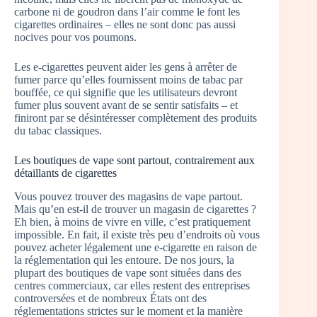
carbone ni de goudron dans l’air comme le font les
cigarettes ordinaires – elles ne sont donc pas aussi
nocives pour vos poumons.
Les e-cigarettes peuvent aider les gens à arrêter de
fumer parce qu’elles fournissent moins de tabac par
bouffée, ce qui signifie que les utilisateurs devront
fumer plus souvent avant de se sentir satisfaits – et
finiront par se désintéresser complètement des produits
du tabac classiques.
Les boutiques de vape sont partout, contrairement aux
détaillants de cigarettes
Vous pouvez trouver des magasins de vape partout.
Mais qu’en est-il de trouver un magasin de cigarettes ?
Eh bien, à moins de vivre en ville, c’est pratiquement
impossible. En fait, il existe très peu d’endroits où vous
pouvez acheter légalement une e-cigarette en raison de
la réglementation qui les entoure. De nos jours, la
plupart des boutiques de vape sont situées dans des
centres commerciaux, car elles restent des entreprises
controversées et de nombreux États ont des
réglementations strictes sur le moment et la manière