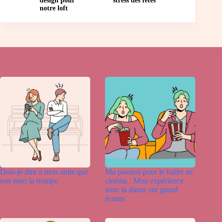
design pour
stress des fêtes
notre loft
Dois-je dire a mon amie que
Ma passion pour le ballet au
son mari la trompe
cinéma : Mon expérience
avec la danse sur grand
écrans